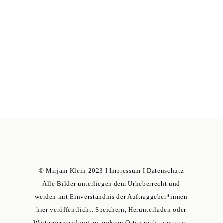
© Mirjam Klein 2023 I
Impressum
I
Datenschutz
Alle Bilder unterliegen dem Urheberrecht und
werden mit Einverständnis der Auftraggeber*innen
hier veröffentlicht. Speichern, Herunterladen oder
Weiterverwendung an anderen Orten nicht gestattet.